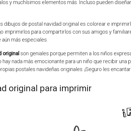
galos y muchísimos elementos más. Incluso pueden diseñar
s dibujos de postal navidad original es colorear e imprimir
uego imprimirlos para compartirlos con sus amigos y famil
ce aún más especiales.
 original
son geniales porque permiten a los niños expresa
o hay nada más emocionante para un niño que recibir una 
 propias postales navideñas originales. ¡Seguro les encantar
d original para imprimir