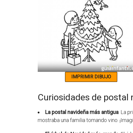
Curiosidades de postal 
La postal navideña más antigua
: La p
mostraba una familia tomando vino. ¡Imagin