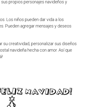
 sus propios personajes navideños y
los. Los niños pueden dar vida a los
iares. Pueden agregar mensajes y deseos
r su creatividad, personalizar sus diseños
postal navideña hecha con amor. Así que
á!