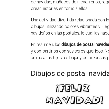
de navidad, muñecos de nieve, renos, re
crear historias en torno a ellos.
Una actividad divertida relacionada con lo
dibujos utilizando colores vibrantes y l
navideños en las postales, lo cual las ha
En resumen, los
dibujos de postal navidad
y compartirlos con sus seres queridos. N
anima a tus hijos a dibujar y colorear sus
Dibujos de postal navida