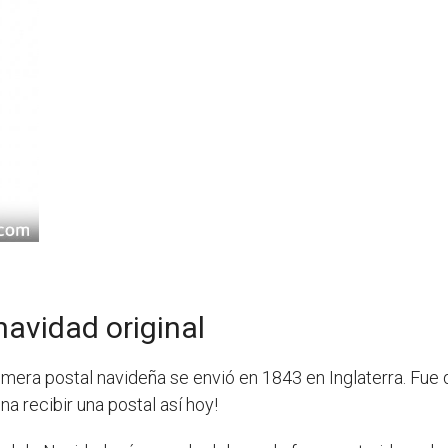
navidad original
rimera postal navideña se envió en 1843 en Inglaterra. Fue
a recibir una postal así hoy!