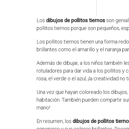
Los
dibujos de pollitos tiernos
son genial
pollitos tiernos porque son pequeños, es
Los pollitos tiernos tienen una forma red
brillantes como el amarillo y el naranja pa
Además de dibujar, a los niños también le
rotuladores para dar vida a los pollitos 
rosa, el verde o el azul, ¡la creatividad no t
Una vez que hayan coloreado los dibujos, 
habitación. También pueden compartir sus d
mano!
En resumen, los
dibujos de pollitos tiern
esponjoso y sus colores brillantes. Recom