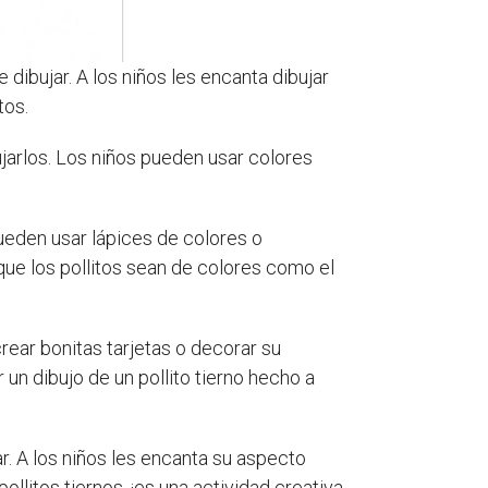
dibujar. A los niños les encanta dibujar
tos.
ujarlos. Los niños pueden usar colores
Pueden usar lápices de colores o
que los pollitos sean de colores como el
rear bonitas tarjetas o decorar su
un dibujo de un pollito tierno hecho a
r. A los niños les encanta su aspecto
litos tiernos, ¡es una actividad creativa