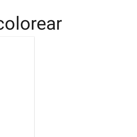
colorear