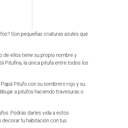
tufos? Son pequeñas criaturas azules que
 de ellos tiene su propio nombre y
 Pitufina, la única pitufa entre todos los
a Papá Pitufo con su sombrero rojo y su
dibujar a pitufos haciendo travesuras o
ufos. Podrás darles vida a estos
s decorar tu habitación con tus