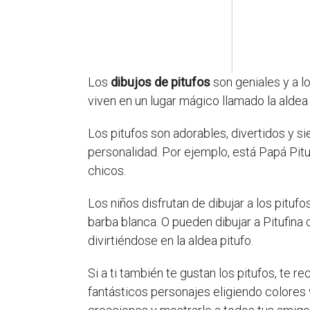
Los
dibujos de pitufos
son geniales y a l
viven en un lugar mágico llamado la aldea 
Los pitufos son adorables, divertidos y 
personalidad. Por ejemplo, está Papá Pitufo
chicos.
Los niños disfrutan de dibujar a los pitu
barba blanca. O pueden dibujar a Pitufina 
divirtiéndose en la aldea pitufo.
Si a ti también te gustan los pitufos, te 
fantásticos personajes eligiendo colores 