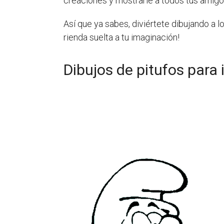
creaciones y mostrarle a todos tus amigos
Así que ya sabes, diviértete dibujando a l
rienda suelta a tu imaginación!
Dibujos de pitufos para 