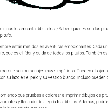
os niños les encanta dibujarlos. ¿Sabes quiénes son los pi
pitufo.
siempre están metidos en aventuras emocionantes. Cada uno
, que es el líder y cuida de todos los pitufos. También está
fos porque son personajes muy simpáticos. Pueden dibujar 
con su lazo en el pelo y su vestido blanco. Incluso pueden 
recomiendo que pruebes a colorear e imprimir dibujos de pit
vibrantes y llenando de alegría tus dibujos. Además, podrá