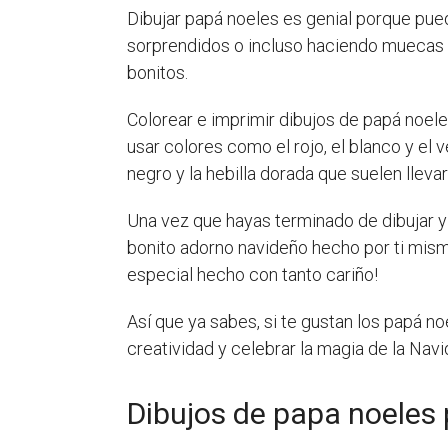
Dibujar papá noeles es genial porque pue
sorprendidos o incluso haciendo muecas d
bonitos.
Colorear e imprimir dibujos de papá noeles
usar colores como el rojo, el blanco y el
negro y la hebilla dorada que suelen llevar
Una vez que hayas terminado de dibujar y 
bonito adorno navideño hecho por ti mismo
especial hecho con tanto cariño!
Así que ya sabes, si te gustan los papá noe
creatividad y celebrar la magia de la Nav
Dibujos de papa noeles 