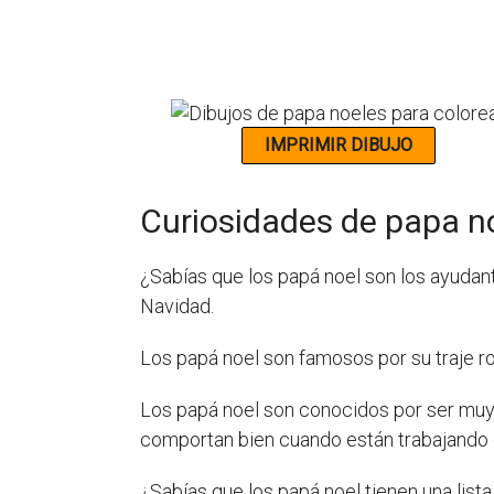
Curiosidades de papa n
¿Sabías que los papá noel son los ayudant
Navidad.
Los papá noel son famosos por su traje ro
Los papá noel son conocidos por ser muy t
comportan bien cuando están trabajando 
¿Sabías que los papá noel tienen una list