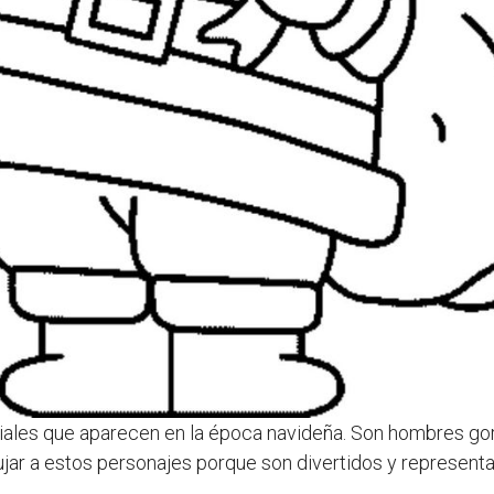
les que aparecen en la época navideña. Son hombres gordi
bujar a estos personajes porque son divertidos y representan