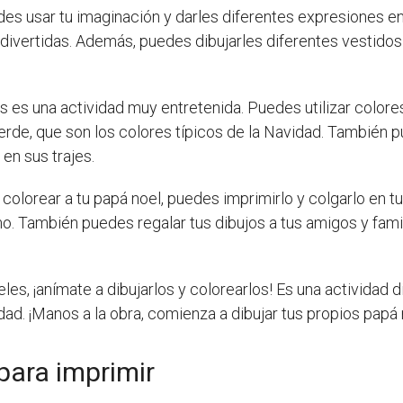
des usar tu imaginación y darles diferentes expresiones e
ivertidas. Además, puedes dibujarles diferentes vestido
 es una actividad muy entretenida. Puedes utilizar colores 
 verde, que son los colores típicos de la Navidad. También 
 en sus trajes.
colorear a tu papá noel, puedes imprimirlo y colgarlo en t
. También puedes regalar tus dibujos a tus amigos y familia
les, ¡anímate a dibujarlos y colorearlos! Es una actividad d
idad. ¡Manos a la obra, comienza a dibujar tus propios papá
para imprimir