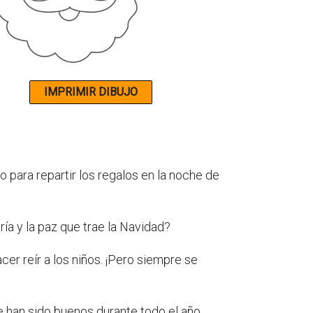
 para repartir los regalos en la noche de
ía y la paz que trae la Navidad?
er reír a los niños. ¡Pero siempre se
e han sido buenos durante todo el año,