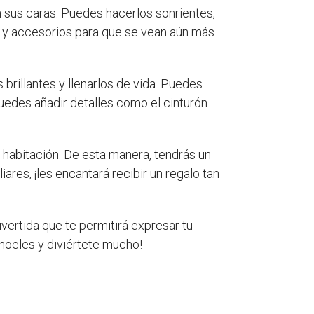
n sus caras. Puedes hacerlos sonrientes,
s y accesorios para que se vean aún más
brillantes y llenarlos de vida. Puedes
puedes añadir detalles como el cinturón
u habitación. De esta manera, tendrás un
res, ¡les encantará recibir un regalo tan
ivertida que te permitirá expresar tu
 noeles y diviértete mucho!