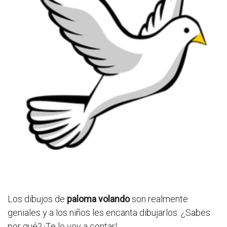
Los dibujos de
paloma volando
son realmente
geniales y a los niños les encanta dibujarlos. ¿Sabes
por qué? ¡Te lo voy a contar!