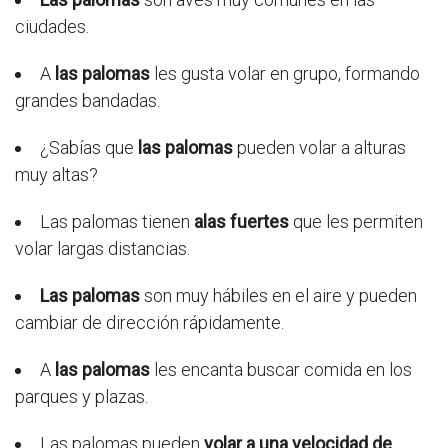
ciudades.
A
las palomas
les gusta volar en grupo, formando
grandes bandadas.
¿Sabías que
las palomas
pueden volar a alturas
muy altas?
Las palomas tienen
alas fuertes
que les permiten
volar largas distancias.
Las palomas
son muy hábiles en el aire y pueden
cambiar de dirección rápidamente.
A
las palomas
les encanta buscar comida en los
parques y plazas.
Las palomas pueden
volar a una velocidad de