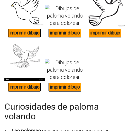
Curiosidades de paloma
volando
Las palomas
son aves muy comunes en las