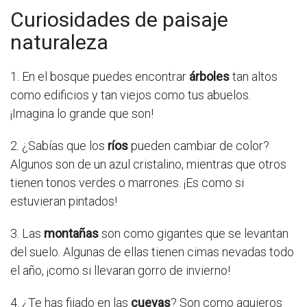
Curiosidades de paisaje
naturaleza
1. En el bosque puedes encontrar
árboles
tan altos
como edificios y tan viejos como tus abuelos.
¡Imagina lo grande que son!
2. ¿Sabías que los
ríos
pueden cambiar de color?
Algunos son de un azul cristalino, mientras que otros
tienen tonos verdes o marrones. ¡Es como si
estuvieran pintados!
3. Las
montañas
son como gigantes que se levantan
del suelo. Algunas de ellas tienen cimas nevadas todo
el año, ¡como si llevaran gorro de invierno!
4. ¿Te has fijado en las
cuevas
? Son como agujeros