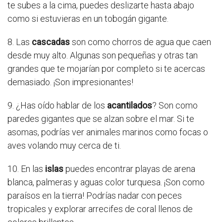
te subes a la cima, puedes deslizarte hasta abajo
como si estuvieras en un tobogán gigante.
8. Las
cascadas
son como chorros de agua que caen
desde muy alto. Algunas son pequeñas y otras tan
grandes que te mojarían por completo si te acercas
demasiado. ¡Son impresionantes!
9. ¿Has oído hablar de los
acantilados
? Son como
paredes gigantes que se alzan sobre el mar. Si te
asomas, podrías ver animales marinos como focas o
aves volando muy cerca de ti.
10. En las
islas
puedes encontrar playas de arena
blanca, palmeras y aguas color turquesa. ¡Son como
paraísos en la tierra! Podrías nadar con peces
tropicales y explorar arrecifes de coral llenos de