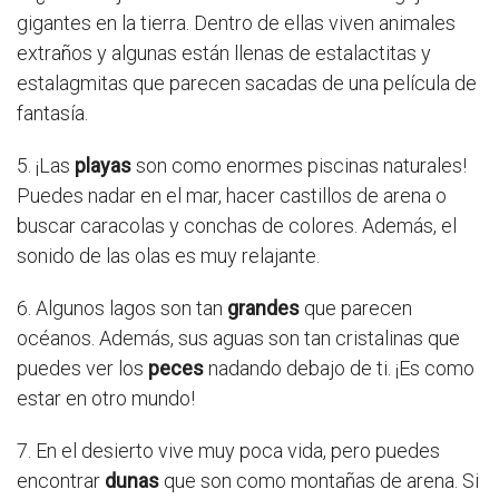
gigantes en la tierra. Dentro de ellas viven animales
extraños y algunas están llenas de estalactitas y
estalagmitas que parecen sacadas de una película de
fantasía.
5. ¡Las
playas
son como enormes piscinas naturales!
Puedes nadar en el mar, hacer castillos de arena o
buscar caracolas y conchas de colores. Además, el
sonido de las olas es muy relajante.
6. Algunos lagos son tan
grandes
que parecen
océanos. Además, sus aguas son tan cristalinas que
puedes ver los
peces
nadando debajo de ti. ¡Es como
estar en otro mundo!
7. En el desierto vive muy poca vida, pero puedes
encontrar
dunas
que son como montañas de arena. Si