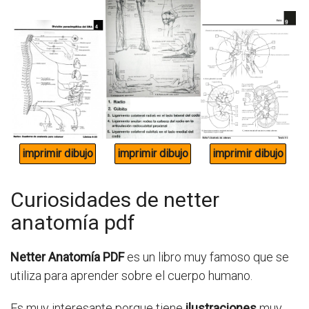
Curiosidades de netter
anatomía pdf
Netter Anatomía PDF
es un libro muy famoso que se
utiliza para aprender sobre el cuerpo humano.
Es muy interesante porque tiene
ilustraciones
muy