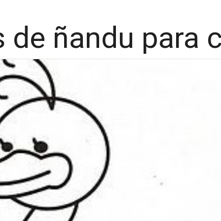
s de ñandu para c