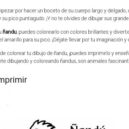
pezar por hacer un boceto de su cuerpo largo y delgado, co
u pico puntiagudo. ¡Y no te olvides de dibujar sus grande
tu
ñandu
, puedes colorearlo con colores brillantes y diver
l amarillo para su pico. ¡Déjate llevar por tu imaginación y
e colorear tu dibujo de ñandu, ¡puedes imprimirlo y enseñá
rtete dibujando y coloreando ñandus, son animales fascina
mprimir