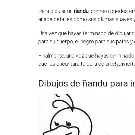
Para dibujar un
ñandu
, primero puedes em
añade detalles como sus plumas suaves y s
Una vez que hayas terminado de dibujar 
para su cuerpo, el negro para sus patas y e
Finalmente, una vez que hayas terminado d
que les encantará tu obra de arte! ¡Divié
Dibujos de ñandu para i