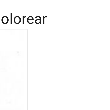
olorear