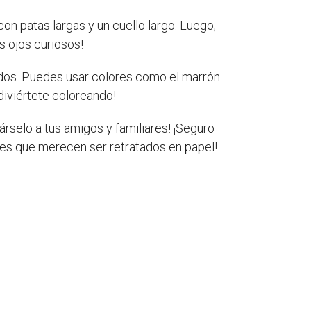
n patas largas y un cuello largo. Luego,
s ojos curiosos!
tidos. Puedes usar colores como el marrón
 diviértete coloreando!
rselo a tus amigos y familiares! ¡Seguro
ntes que merecen ser retratados en papel!