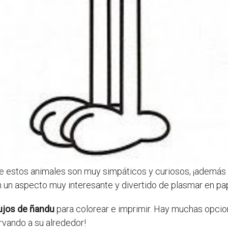
e estos animales son muy simpáticos y curiosos, ¡además 
n un aspecto muy interesante y divertido de plasmar en pap
ujos de ñandu
para colorear e imprimir. Hay muchas opcion
rvando a su alrededor!