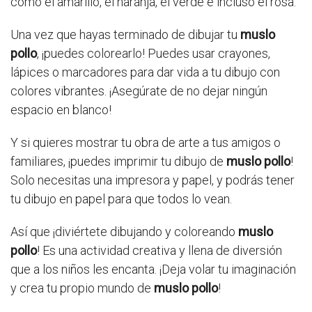
como el amarillo, el naranja, el verde e incluso el rosa.
Una vez que hayas terminado de dibujar tu
muslo
pollo
, ¡puedes colorearlo! Puedes usar crayones,
lápices o marcadores para dar vida a tu dibujo con
colores vibrantes. ¡Asegúrate de no dejar ningún
espacio en blanco!
Y si quieres mostrar tu obra de arte a tus amigos o
familiares, ¡puedes imprimir tu dibujo de
muslo pollo
!
Solo necesitas una impresora y papel, y podrás tener
tu dibujo en papel para que todos lo vean.
Así que ¡diviértete dibujando y coloreando
muslo
pollo
! Es una actividad creativa y llena de diversión
que a los niños les encanta. ¡Deja volar tu imaginación
y crea tu propio mundo de
muslo pollo
!