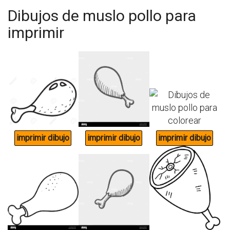
Dibujos de muslo pollo para
imprimir