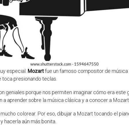
uy especial.
Mozart
fue un famoso compositor de música cl
 toca presionando teclas.
son geniales porque nos permiten imaginar cómo era este 
 a aprender sobre la música clásica y a conocer a Mozart
a mucho colorear. Por eso, dibujar a Mozart tocando el pia
y hacerla aún más bonita.