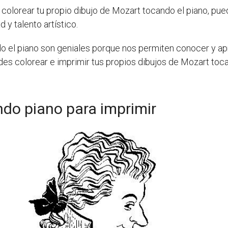
colorear tu propio dibujo de Mozart tocando el piano, pue
 y talento artístico.
o el piano son geniales porque nos permiten conocer y ap
ides colorear e imprimir tus propios dibujos de Mozart toc
do piano para imprimir