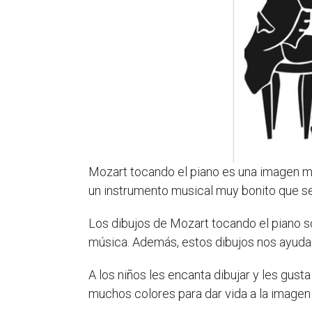
Mozart tocando el piano es una imagen m
un instrumento musical muy bonito que se
Los dibujos de Mozart tocando el piano 
música. Además, estos dibujos nos ayudan
A los niños les encanta dibujar y les gust
muchos colores para dar vida a la imagen 