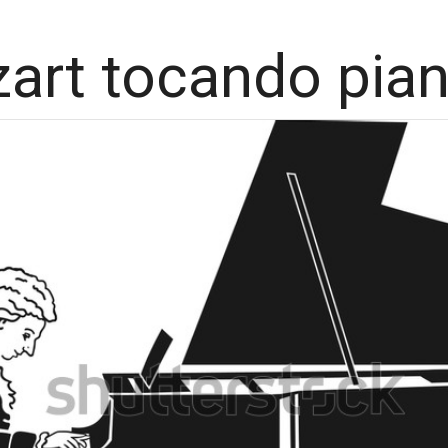
art tocando pian