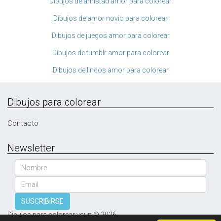
Dibujos de amistad amor para colorear
Dibujos de amor novio para colorear
Dibujos de juegos amor para colorear
Dibujos de tumblr amor para colorear
Dibujos de lindos amor para colorear
Dibujos para colorear
Contacto
Newsletter
Nombre
Email
SUSCRIBIRSE
Dibujos para colorear vsun © 2026