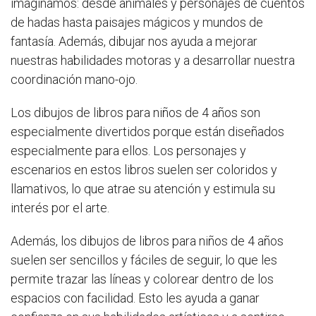
imaginamos: desde animales y personajes de cuentos
de hadas hasta paisajes mágicos y mundos de
fantasía. Además, dibujar nos ayuda a mejorar
nuestras habilidades motoras y a desarrollar nuestra
coordinación mano-ojo.
Los dibujos de libros para niños de 4 años son
especialmente divertidos porque están diseñados
especialmente para ellos. Los personajes y
escenarios en estos libros suelen ser coloridos y
llamativos, lo que atrae su atención y estimula su
interés por el arte.
Además, los dibujos de libros para niños de 4 años
suelen ser sencillos y fáciles de seguir, lo que les
permite trazar las líneas y colorear dentro de los
espacios con facilidad. Esto les ayuda a ganar