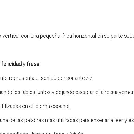
vertical con una pequeña línea horizontal en su parte supe
,
felicidad
y
fresa
.
te representa el sonido consonante /f/.
ndo los labios juntos y dejando escapar el aire suavemen
ilizadas en el idioma español.
una de las palabras más utilizadas para enseñar a leer y esc