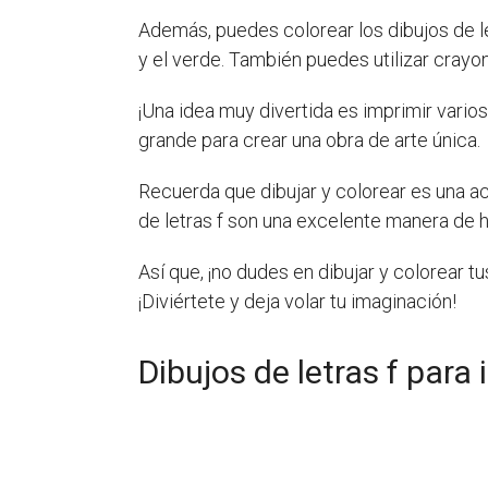
Además, puedes colorear los dibujos de let
y el verde. También puedes utilizar crayon
¡Una idea muy divertida es imprimir varios
grande para crear una obra de arte única.
Recuerda que dibujar y colorear es una act
de letras f son una excelente manera de h
Así que, ¡no dudes en dibujar y colorear 
¡Diviértete y deja volar tu imaginación!
Dibujos de letras f para 