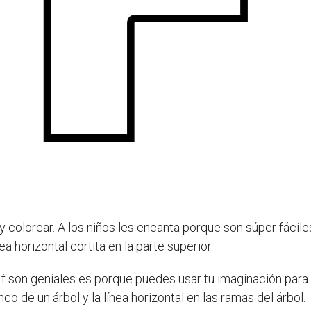
r y colorear. A los niños les encanta porque son súper fáci
ea horizontal cortita en la parte superior.
as f son geniales es porque puedes usar tu imaginación para
nco de un árbol y la línea horizontal en las ramas del árbol.