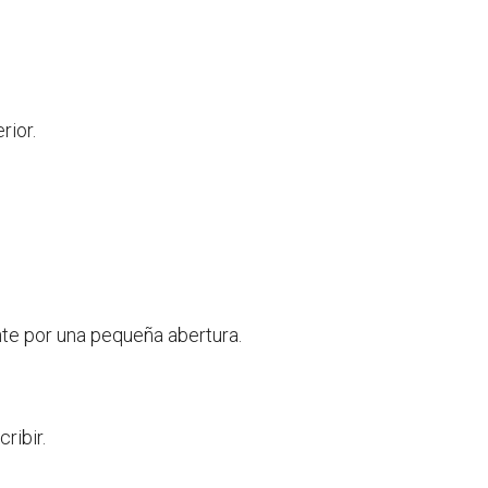
rior.
te por una pequeña abertura.
ribir.