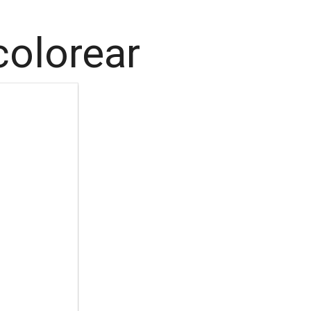
colorear