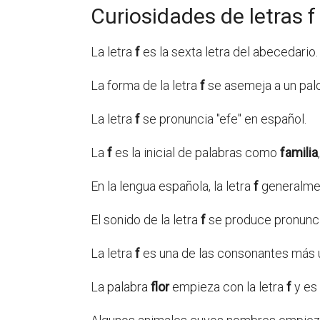
Curiosidades de letras f
La letra
f
es la sexta letra del abecedario.
La forma de la letra
f
se asemeja a un palo 
La letra
f
se pronuncia "efe" en español.
La
f
es la inicial de palabras como
familia
En la lengua española, la letra
f
generalmen
El sonido de la letra
f
se produce pronuncia
La letra
f
es una de las consonantes más ut
La palabra
flor
empieza con la letra
f
y es 