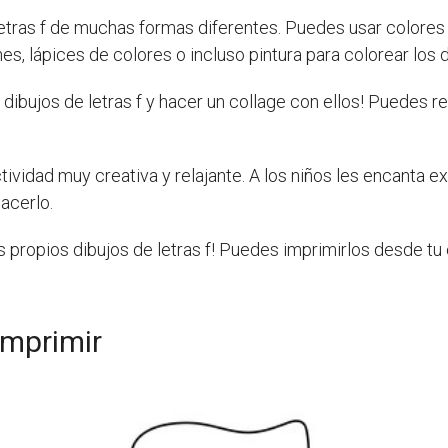
ras f de muchas formas diferentes. Puedes usar colores bri
es, lápices de colores o incluso pintura para colorear los d
 dibujos de letras f y hacer un collage con ellos! Puedes r
ividad muy creativa y relajante. A los niños les encanta ex
acerlo.
tus propios dibujos de letras f! Puedes imprimirlos desde t
imprimir