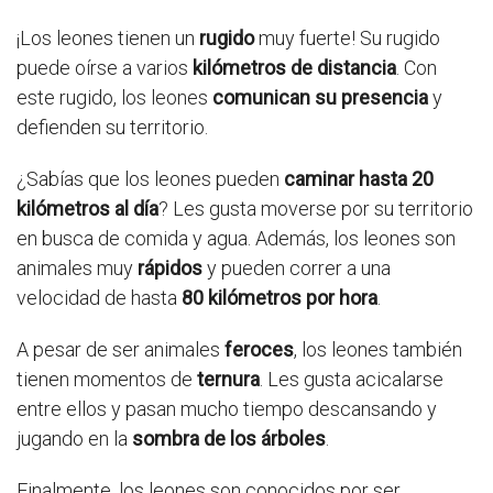
¡Los leones tienen un
rugido
muy fuerte! Su rugido
puede oírse a varios
kilómetros de distancia
. Con
este rugido, los leones
comunican su presencia
y
defienden su territorio.
¿Sabías que los leones pueden
caminar hasta 20
kilómetros al día
? Les gusta moverse por su territorio
en busca de comida y agua. Además, los leones son
animales muy
rápidos
y pueden correr a una
velocidad de hasta
80 kilómetros por hora
.
A pesar de ser animales
feroces
, los leones también
tienen momentos de
ternura
. Les gusta acicalarse
entre ellos y pasan mucho tiempo descansando y
jugando en la
sombra de los árboles
.
Finalmente, los leones son conocidos por ser