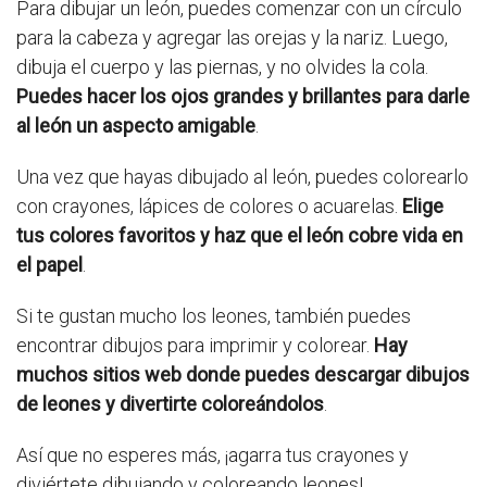
Para dibujar un león, puedes comenzar con un círculo
para la cabeza y agregar las orejas y la nariz. Luego,
dibuja el cuerpo y las piernas, y no olvides la cola.
Puedes hacer los ojos grandes y brillantes para darle
al león un aspecto amigable
.
Una vez que hayas dibujado al león, puedes colorearlo
con crayones, lápices de colores o acuarelas.
Elige
tus colores favoritos y haz que el león cobre vida en
el papel
.
Si te gustan mucho los leones, también puedes
encontrar dibujos para imprimir y colorear.
Hay
muchos sitios web donde puedes descargar dibujos
de leones y divertirte coloreándolos
.
Así que no esperes más, ¡agarra tus crayones y
diviértete dibujando y coloreando leones!