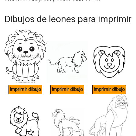
Dibujos de leones para imprimir