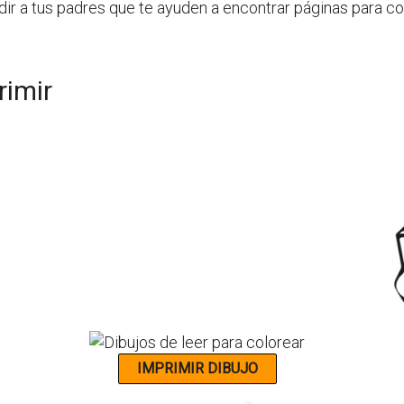
dir a tus padres que te ayuden a encontrar páginas para col
rimir