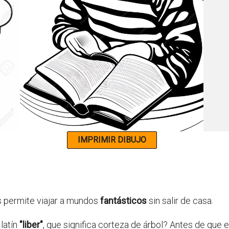
 permite viajar a mundos
fantásticos
sin salir de casa.
 latín
"liber"
, que significa corteza de árbol? Antes de que ex