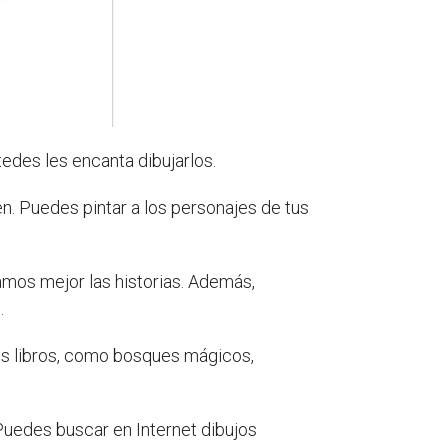
edes les encanta dibujarlos.
n. Puedes pintar a los personajes de tus
amos mejor las historias. Además,
.
los libros, como bosques mágicos,
Puedes buscar en Internet dibujos