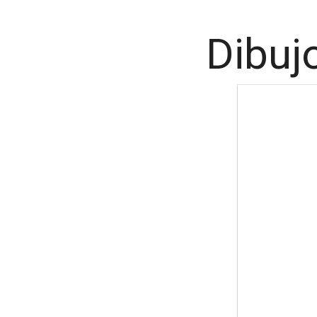
Dibuj