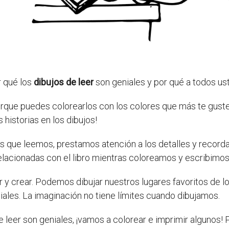
r qué los
dibujos de leer
son geniales y por qué a todos ust
orque puedes colorearlos con los colores que más te guste
s historias en los dibujos!
s que leemos, prestamos atención a los detalles y record
elacionadas con el libro mientras coloreamos y escribimos
ar y crear. Podemos dibujar nuestros lugares favoritos de 
ciales. La imaginación no tiene límites cuando dibujamos.
 leer son geniales, ¡vamos a colorear e imprimir algunos! 