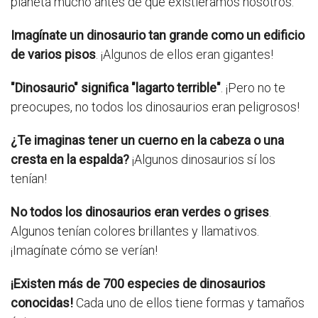
planeta mucho antes de que existiéramos nosotros.
Imagínate un dinosaurio tan grande como un edificio
de varios pisos
. ¡Algunos de ellos eran gigantes!
"Dinosaurio" significa "lagarto terrible"
. ¡Pero no te
preocupes, no todos los dinosaurios eran peligrosos!
¿Te imaginas tener un cuerno en la cabeza o una
cresta en la espalda?
¡Algunos dinosaurios sí los
tenían!
No todos los dinosaurios eran verdes o grises
.
Algunos tenían colores brillantes y llamativos.
¡Imagínate cómo se verían!
¡Existen más de 700 especies de dinosaurios
conocidas!
Cada uno de ellos tiene formas y tamaños