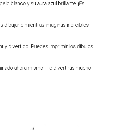
o blanco y su aura azul brillante. ¡Es
s dibujarlo mientras imaginas increíbles
muy divertido! Puedes imprimir los dibujos
ominado ahora mismo! ¡Te divertirás mucho