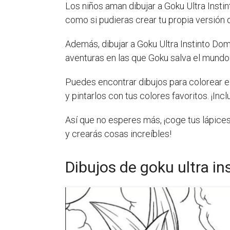
Los niños aman dibujar a Goku Ultra Insti
como si pudieras crear tu propia versión 
Además, dibujar a Goku Ultra Instinto Dom
aventuras en las que Goku salva el mundo 
Puedes encontrar dibujos para colorear e 
y pintarlos con tus colores favoritos. ¡Inc
Así que no esperes más, ¡coge tus lápice
y crearás cosas increíbles!
Dibujos de goku ultra i