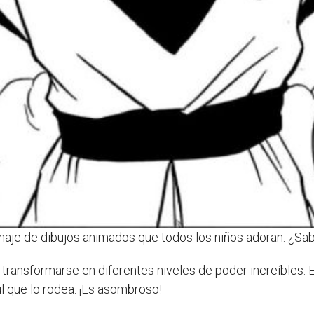
naje de dibujos animados que todos los niños adoran. ¿Sa
ransformarse en diferentes niveles de poder increíbles. E
ul que lo rodea. ¡Es asombroso!