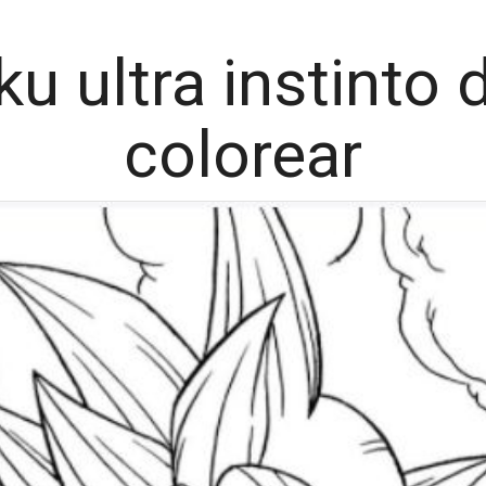
ku ultra instinto
colorear