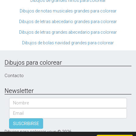
Dibujos de grandes niños para colorear
Dibujos de notas musicales grandes para colorear
Dibujos de letras abecedario grandes para colorear
Dibujos de letras grandes abecedario para colorear
Dibujos de bolas navidad grandes para colorear
Dibujos para colorear
Contacto
Newsletter
Nombre
Email
SUSCRIBIRSE
Dibujos para colorear vsun © 2026