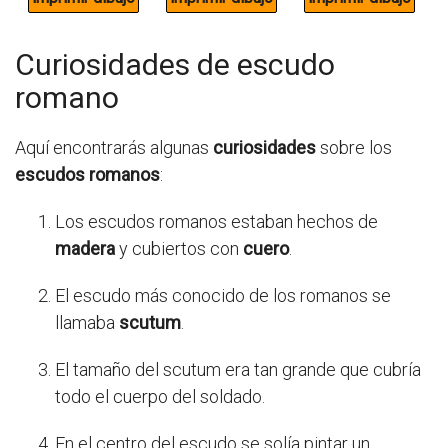
Curiosidades de escudo
romano
Aquí encontrarás algunas
curiosidades
sobre los
escudos romanos
:
Los escudos romanos estaban hechos de
madera
y cubiertos con
cuero
.
El escudo más conocido de los romanos se
llamaba
scutum
.
El tamaño del scutum era tan grande que cubría
todo el cuerpo del soldado.
En el centro del escudo se solía pintar un