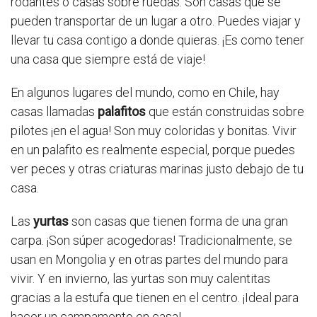
rodantes o casas sobre ruedas. Son casas que se
pueden transportar de un lugar a otro. Puedes viajar y
llevar tu casa contigo a donde quieras. ¡Es como tener
una casa que siempre está de viaje!
En algunos lugares del mundo, como en Chile, hay
casas llamadas
palafitos
que están construidas sobre
pilotes ¡en el agua! Son muy coloridas y bonitas. Vivir
en un palafito es realmente especial, porque puedes
ver peces y otras criaturas marinas justo debajo de tu
casa.
Las
yurtas
son casas que tienen forma de una gran
carpa. ¡Son súper acogedoras! Tradicionalmente, se
usan en Mongolia y en otras partes del mundo para
vivir. Y en invierno, las yurtas son muy calentitas
gracias a la estufa que tienen en el centro. ¡Ideal para
hacer un campamento en casa!