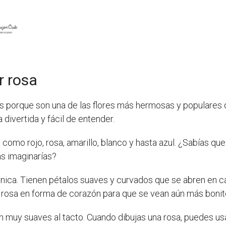
r rosa
as porque son una de las flores más hermosas y populares
divertida y fácil de entender.
omo rojo, rosa, amarillo, blanco y hasta azul. ¿Sabías qu
as imaginarías?
única. Tienen pétalos suaves y curvados que se abren en c
a rosa en forma de corazón para que se vean aún más bonit
n muy suaves al tacto. Cuando dibujas una rosa, puedes us