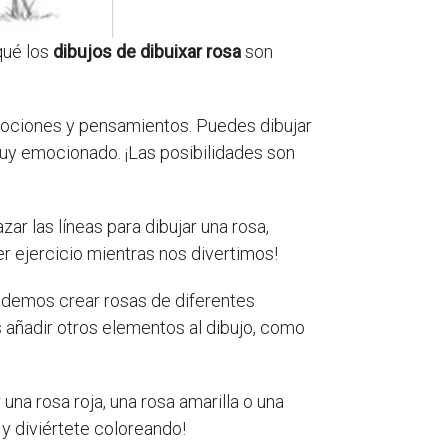
qué los
dibujos de dibuixar rosa
son
emociones y pensamientos. Puedes dibujar
s muy emocionado. ¡Las posibilidades son
ar las líneas para dibujar una rosa,
 ejercicio mientras nos divertimos!
Podemos crear rosas de diferentes
 añadir otros elementos al dibujo, como
na rosa roja, una rosa amarilla o una
 y diviértete coloreando!