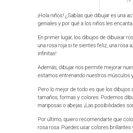
¡Hola niños! ¿Sabías que dibujar es una a
geniales y por qué a los niños les encanta 
En primer lugar, los dibujos de dibuixar
una rosa roja si te sientes feliz, una ros
infinitas!
Además, dibujar nos permite mejorar nuestr
estamos entrenando nuestros músculos y 
Pero lo mejor de todo es que los dibujos
tamaños, formas y colores. Podemos dibuj
mariposas o abejas. ¡Las posibilidades son 
Por último, quiero recomendarte que color
rosa rosa. Puedes usar colores brillantes 