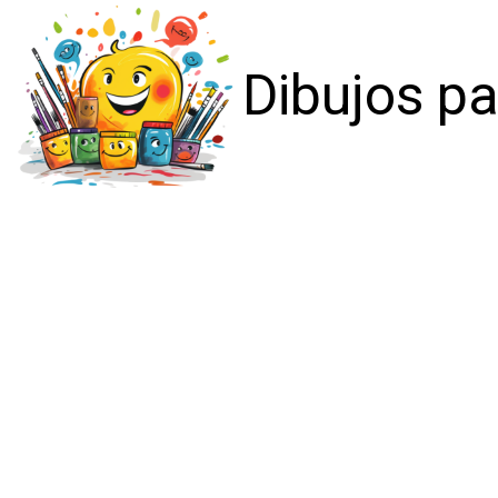
Dibujos pa