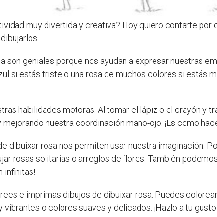
ctividad muy divertida y creativa? Hoy quiero contarte por 
dibujarlos.
 rosa son geniales porque nos ayudan a expresar nuestras 
a azul si estás triste o una rosa de muchos colores si está
as habilidades motoras. Al tomar el lápiz o el crayón y traz
mejorando nuestra coordinación mano-ojo. ¡Es como hacer
 de dibuixar rosa nos permiten usar nuestra imaginación. 
ar rosas solitarias o arreglos de flores. También podemos
infinitas!
ees e imprimas dibujos de dibuixar rosa. Puedes colorear u
y vibrantes o colores suaves y delicados. ¡Hazlo a tu gusto