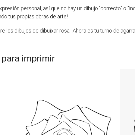
resión personal, así que no hay un dibujo "correcto" o "in
ndo tus propias obras de arte!
los dibujos de dibuixar rosa. ¡Ahora es tu turno de agarra
 para imprimir