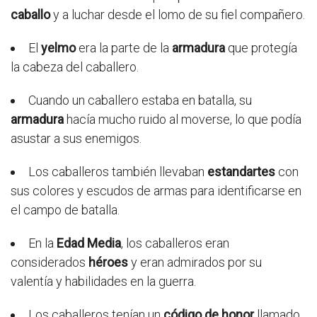
caballo
y a luchar desde el lomo de su fiel compañero.
El
yelmo
era la parte de la
armadura
que protegía
la cabeza del caballero.
Cuando un caballero estaba en batalla, su
armadura
hacía mucho ruido al moverse, lo que podía
asustar a sus enemigos.
Los caballeros también llevaban
estandartes
con
sus colores y escudos de armas para identificarse en
el campo de batalla.
En la
Edad Media
, los caballeros eran
considerados
héroes
y eran admirados por su
valentía y habilidades en la guerra.
Los caballeros tenían un
código de honor
llamado