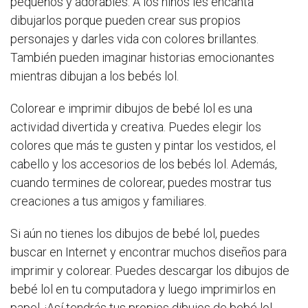
pequeños y adorables. A los niños les encanta
dibujarlos porque pueden crear sus propios
personajes y darles vida con colores brillantes.
También pueden imaginar historias emocionantes
mientras dibujan a los bebés lol.
Colorear e imprimir dibujos de bebé lol es una
actividad divertida y creativa. Puedes elegir los
colores que más te gusten y pintar los vestidos, el
cabello y los accesorios de los bebés lol. Además,
cuando termines de colorear, puedes mostrar tus
creaciones a tus amigos y familiares.
Si aún no tienes los dibujos de bebé lol, puedes
buscar en Internet y encontrar muchos diseños para
imprimir y colorear. Puedes descargar los dibujos de
bebé lol en tu computadora y luego imprimirlos en
papel. ¡Así tendrás tus propios dibujos de bebé lol