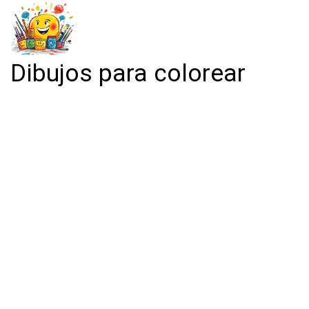
Dibujos para colorear