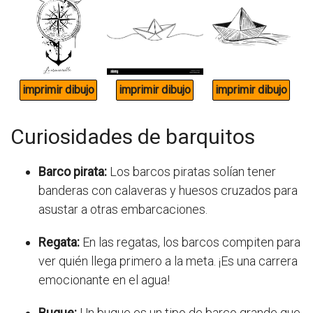
Curiosidades de barquitos
Barco pirata:
Los barcos piratas solían tener
banderas con calaveras y huesos cruzados para
asustar a otras embarcaciones.
Regata:
En las regatas, los barcos compiten para
ver quién llega primero a la meta. ¡Es una carrera
emocionante en el agua!
Buque:
Un buque es un tipo de barco grande que