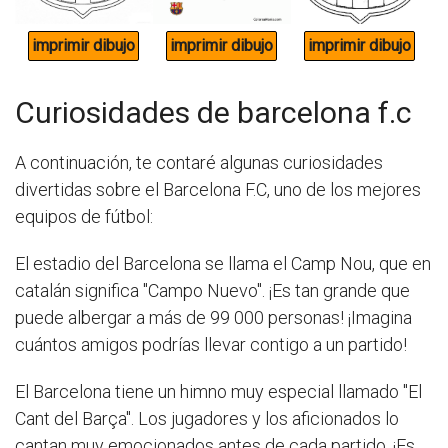
Curiosidades de barcelona f.c
A continuación, te contaré algunas curiosidades
divertidas sobre el Barcelona F.C, uno de los mejores
equipos de fútbol:
El estadio del Barcelona se llama el Camp Nou, que en
catalán significa "Campo Nuevo". ¡Es tan grande que
puede albergar a más de 99 000 personas! ¡Imagina
cuántos amigos podrías llevar contigo a un partido!
El Barcelona tiene un himno muy especial llamado "El
Cant del Barça". Los jugadores y los aficionados lo
cantan muy emocionados antes de cada partido. ¡Es