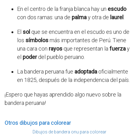
En el centro de la franja blanca hay un
escudo
con dos ramas: una de
palma
y otra de
laurel
.
El
sol
que se encuentra en el escudo es uno de
los
símbolos
más importantes de Perú. Tiene
una cara con
rayos
que representan la
fuerza
y
el
poder
del pueblo peruano.
La bandera peruana fue
adoptada
oficialmente
en 1825, después de la independencia del país.
¡Espero que hayas aprendido algo nuevo sobre la
bandera peruana!
Otros dibujos para colorear
Dibujos de bandera onu para colorear