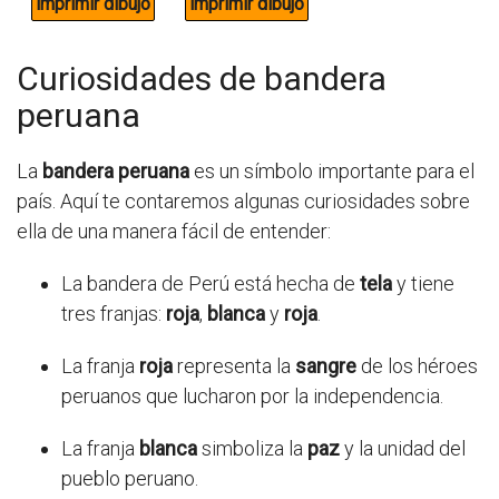
Curiosidades de bandera
peruana
La
bandera peruana
es un símbolo importante para el
país. Aquí te contaremos algunas curiosidades sobre
ella de una manera fácil de entender:
La bandera de Perú está hecha de
tela
y tiene
tres franjas:
roja
,
blanca
y
roja
.
La franja
roja
representa la
sangre
de los héroes
peruanos que lucharon por la independencia.
La franja
blanca
simboliza la
paz
y la unidad del
pueblo peruano.