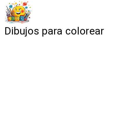
Dibujos para colorear