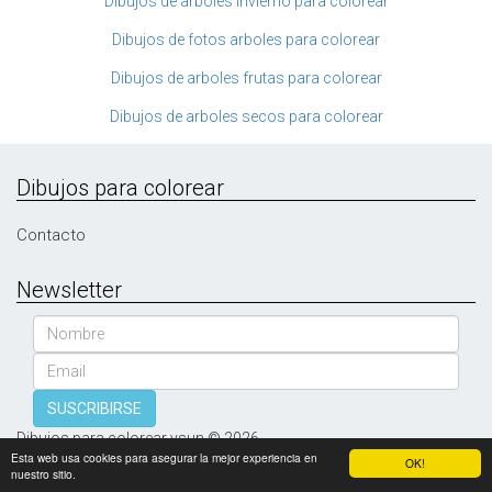
Dibujos de arboles invierno para colorear
Dibujos de fotos arboles para colorear
Dibujos de arboles frutas para colorear
Dibujos de arboles secos para colorear
Dibujos para colorear
Contacto
Newsletter
Nombre
Email
SUSCRIBIRSE
Dibujos para colorear vsun © 2026
Esta web usa cookies para asegurar la mejor experiencia en
OK!
nuestro sitio.