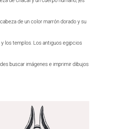
abeza de chacal y un cuerpo humano, ¡es
u cabeza de un color marrón dorado y su
y los templos. Los antiguos egipcios
Puedes buscar imágenes e imprimir dibujos