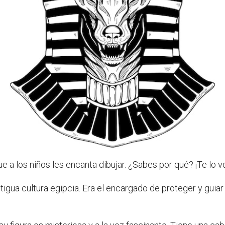
 a los niños les encanta dibujar. ¿Sabes por qué? ¡Te lo v
igua cultura egipcia. Era el encargado de proteger y guiar 