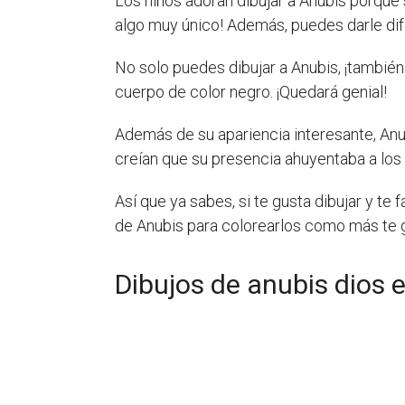
Los niños adoran dibujar a Anubis porque 
algo muy único! Además, puedes darle dif
No solo puedes dibujar a Anubis, ¡tambié
cuerpo de color negro. ¡Quedará genial!
Además de su apariencia interesante, Anu
creían que su presencia ahuyentaba a los
Así que ya sabes, si te gusta dibujar y te
de Anubis para colorearlos como más te gu
Dibujos de anubis dios e