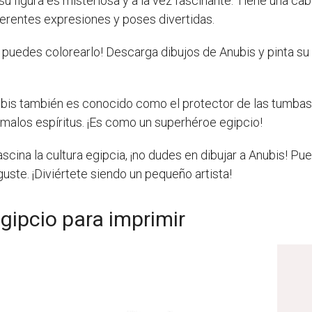
su figura es misteriosa y a la vez fascinante. Tiene una c
erentes expresiones y poses divertidas.
n puedes colorearlo! Descarga dibujos de Anubis y pinta s
bis también es conocido como el protector de las tumbas 
 malos espíritus. ¡Es como un superhéroe egipcio!
 fascina la cultura egipcia, ¡no dudes en dibujar a Anubis! 
ste. ¡Diviértete siendo un pequeño artista!
gipcio para imprimir