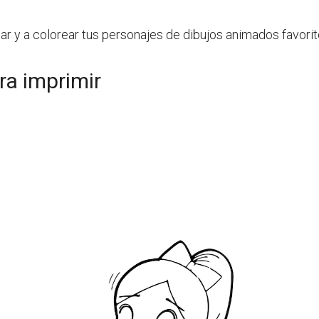
r y a colorear tus personajes de dibujos animados favoritos
ra imprimir