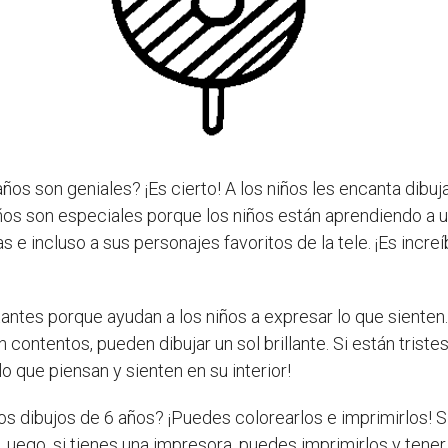
 años son geniales? ¡Es cierto! A los niños les encanta dib
años son especiales porque los niños están aprendiendo a u
s e incluso a sus personajes favoritos de la tele. ¡Es incr
ntes porque ayudan a los niños a expresar lo que sienten. A
n contentos, pueden dibujar un sol brillante. Si están tris
o que piensan y sienten en su interior!
s dibujos de 6 años? ¡Puedes colorearlos e imprimirlos! S
 Luego, si tienes una impresora, puedes imprimirlos y tener