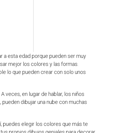
ujar a esta edad porque pueden ser muy
sar mejor los colores y las formas.
eíble lo que pueden crear con solo unos
 veces, en lugar de hablar, los niños
tes, pueden dibujar una nube con muchas
í, puedes elegir los colores que más te
 tus propios dibujos geniales para decorar