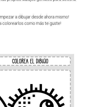
s empezar a dibujar desde ahora mismo!
y a colorearlos como más te guste!