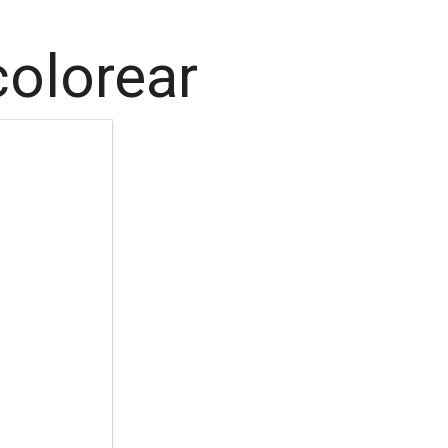
colorear