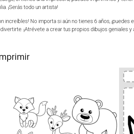
ia. ¡Serás todo un artista!
son increíbles! No importa si aún no tienes 6 años, ¡puede
divertirte. ¡Atrévete a crear tus propios dibujos geniales 
imprimir