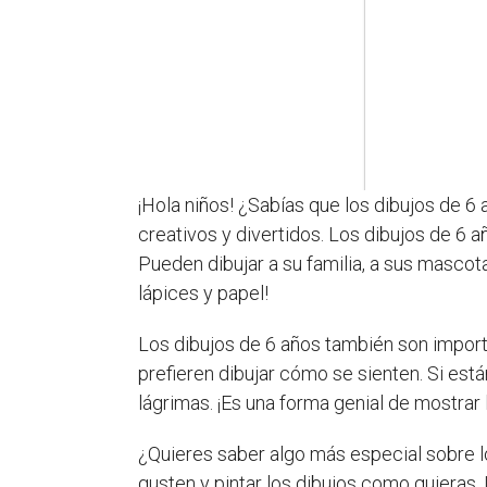
¡Hola niños! ¿Sabías que los dibujos de 6
creativos y divertidos. Los dibujos de 6 
Pueden dibujar a su familia, a sus mascota
lápices y papel!
Los dibujos de 6 años también son importa
prefieren dibujar cómo se sienten. Si está
lágrimas. ¡Es una forma genial de mostrar l
¿Quieres saber algo más especial sobre lo
gusten y pintar los dibujos como quieras.